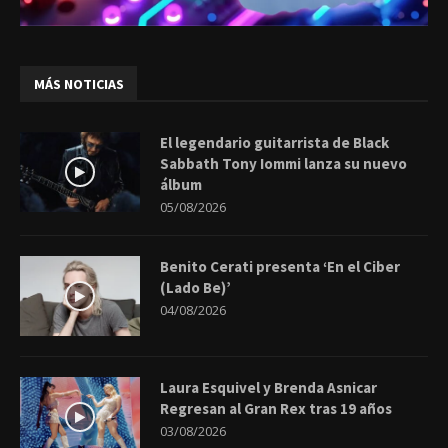
MÁS NOTICIAS
El legendario guitarrista de Black
Sabbath Tony Iommi lanza su nuevo
álbum
05/08/2026
Benito Cerati presenta ‘En el Ciber
(Lado Be)’
04/08/2026
Laura Esquivel y Brenda Asnicar
Regresan al Gran Rex tras 19 años
03/08/2026