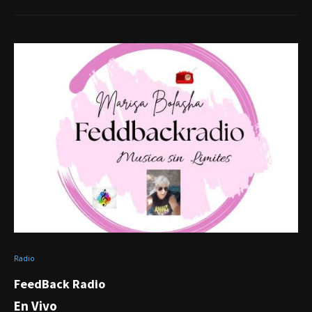
Radio
FeedBack Radio
En Vivo