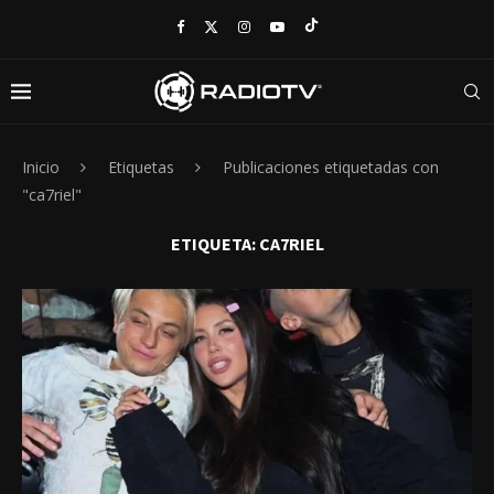
Inicio
Etiquetas
Publicaciones etiquetadas con
"ca7riel"
ETIQUETA:
CA7RIEL