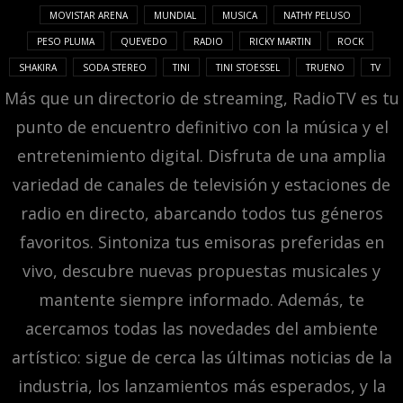
MOVISTAR ARENA
MUNDIAL
MUSICA
NATHY PELUSO
PESO PLUMA
QUEVEDO
RADIO
RICKY MARTIN
ROCK
SHAKIRA
SODA STEREO
TINI
TINI STOESSEL
TRUENO
TV
Más que un directorio de streaming, RadioTV es tu
punto de encuentro definitivo con la música y el
entretenimiento digital. Disfruta de una amplia
variedad de canales de televisión y estaciones de
radio en directo, abarcando todos tus géneros
favoritos. Sintoniza tus emisoras preferidas en
vivo, descubre nuevas propuestas musicales y
mantente siempre informado. Además, te
acercamos todas las novedades del ambiente
artístico: sigue de cerca las últimas noticias de la
industria, los lanzamientos más esperados, y la