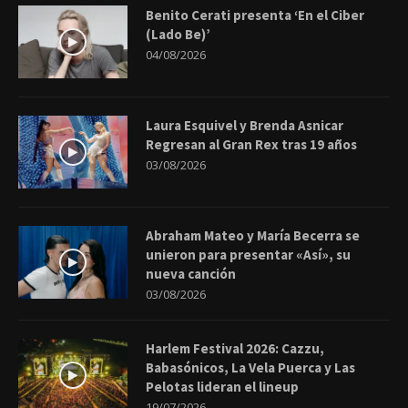
Benito Cerati presenta ‘En el Ciber
(Lado Be)’
04/08/2026
Laura Esquivel y Brenda Asnicar
Regresan al Gran Rex tras 19 años
03/08/2026
Abraham Mateo y María Becerra se
unieron para presentar «Así», su
nueva canción
03/08/2026
Harlem Festival 2026: Cazzu,
Babasónicos, La Vela Puerca y Las
Pelotas lideran el lineup
19/07/2026