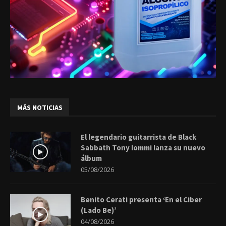
MÁS NOTICIAS
El legendario guitarrista de Black
Sabbath Tony Iommi lanza su nuevo
álbum
05/08/2026
Benito Cerati presenta ‘En el Ciber
(Lado Be)’
04/08/2026