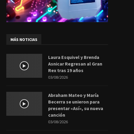
MÁS NOTICIAS
Laura Esquivel y Brenda
Asnicar Regresan al Gran
Rex tras 19 años
03/08/2026
Abraham Mateo y María
Becerra se unieron para
presentar «Así», su nueva
canción
03/08/2026