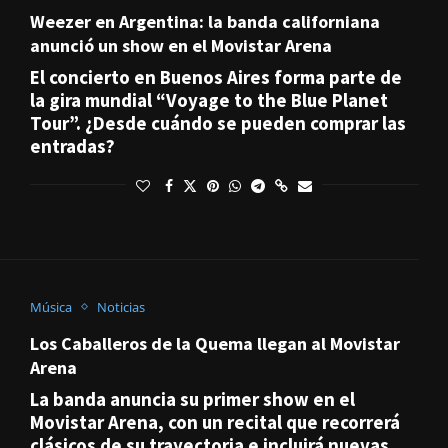
Weezer en Argentina: la banda californiana
anunció un show en el Movistar Arena
El concierto en Buenos Aires forma parte de
la gira mundial “Voyage to the Blue Planet
Tour”. ¿Desde cuándo se pueden comprar las
entradas?
Música
Noticias
Los Caballeros de la Quema llegan al Movistar
Arena
La banda anuncia su primer show en el
Movistar Arena, con un recital que recorrerá
clásicos de su trayectoria e incluirá nuevas