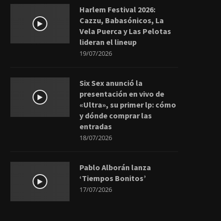
Harlem Festival 2026:
Cazzu, Babasónicos, La
Vela Puerca y Las Pelotas
lideran el lineup
19/07/2026
Six Sex anunció la
presentación en vivo de
«Ultra», su primer lp: cómo
y dónde comprar las
entradas
18/07/2026
Pablo Alborán lanza
‘Tiempos Bonitos’
17/07/2026