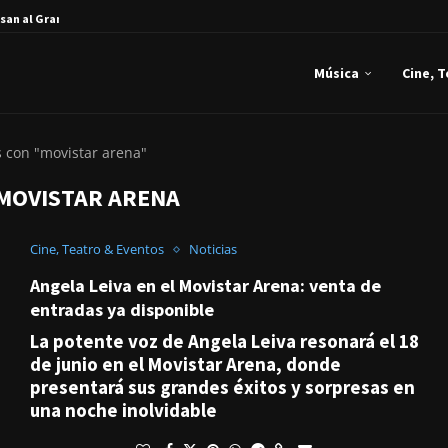
san al Gran...
Música
Cine, 
s con "movistar arena"
MOVISTAR ARENA
Cine, Teatro & Eventos
Noticias
Angela Leiva en el Movistar Arena: venta de
entradas ya disponible
La potente voz de Angela Leiva resonará el 18
de junio en el Movistar Arena, donde
presentará sus grandes éxitos y sorpresas en
una noche inolvidable