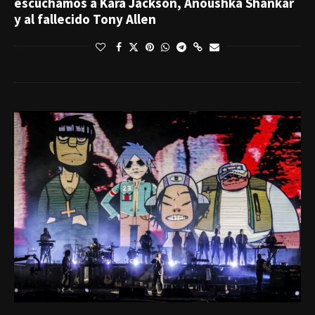
escuchamos a Kara Jackson, Anoushka Shankar
y al fallecido Tony Allen