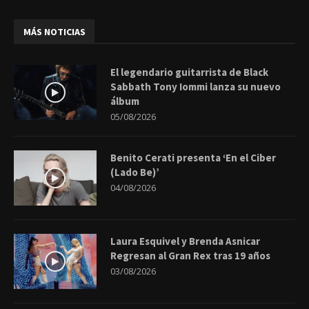
MÁS NOTICIAS
El legendario guitarrista de Black
Sabbath Tony Iommi lanza su nuevo
álbum
05/08/2026
Benito Cerati presenta ‘En el Ciber
(Lado Be)’
04/08/2026
Laura Esquivel y Brenda Asnicar
Regresan al Gran Rex tras 19 años
03/08/2026