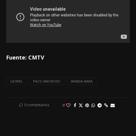
Fuente: CMTV
CA7RIEL
PACO AMOROSO
WANDA NARA
0 comentarios
0