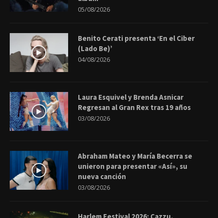
05/08/2026
Benito Cerati presenta ‘En el Ciber
(Lado Be)’
04/08/2026
Laura Esquivel y Brenda Asnicar
Regresan al Gran Rex tras 19 años
03/08/2026
Abraham Mateo y María Becerra se
unieron para presentar «Así», su
nueva canción
03/08/2026
Harlem Festival 2026: Cazzu,