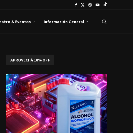
Teatro & Eventos
Información General
APROVECHÁ 10% OFF