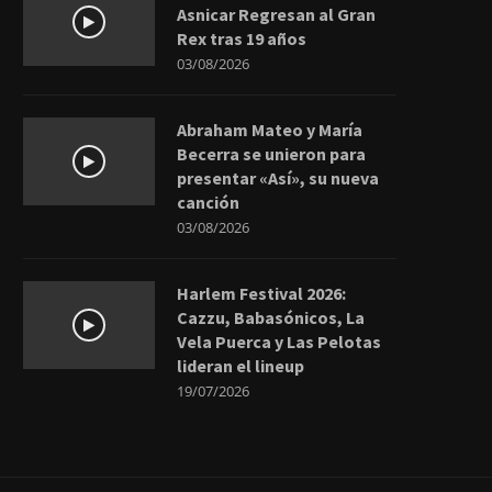
Asnicar Regresan al Gran
Rex tras 19 años
03/08/2026
Abraham Mateo y María
Becerra se unieron para
presentar «Así», su nueva
canción
03/08/2026
Harlem Festival 2026:
Cazzu, Babasónicos, La
Vela Puerca y Las Pelotas
lideran el lineup
19/07/2026