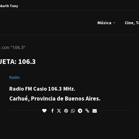
bbath Tony Iommi...
Música
Cine, 
 con "106.3"
UETA:
106.3
Radio
Radio FM Casio 106.3 MHz.
Carhué, Provincia de Buenos Aires.