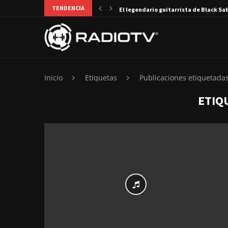
TENDENCIA
El legendario guitarrista de Black Sa
Inicio
Etiquetas
Publicaciones etiquetadas
ETIQ