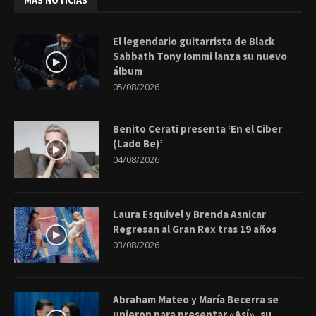
MÁS NOTICIAS
El legendario guitarrista de Black
Sabbath Tony Iommi lanza su nuevo
álbum
05/08/2026
Benito Cerati presenta ‘En el Ciber
(Lado Be)’
04/08/2026
Laura Esquivel y Brenda Asnicar
Regresan al Gran Rex tras 19 años
03/08/2026
Abraham Mateo y María Becerra se
unieron para presentar «Así», su