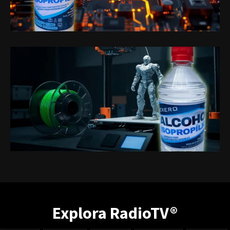
Explora RadioTV®