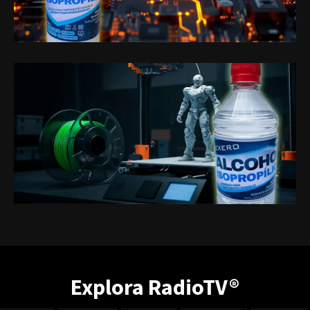
Explora RadioTV®