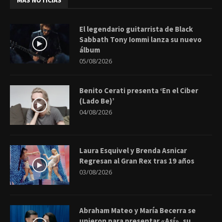
MÁS NOTICIAS
El legendario guitarrista de Black
Sabbath Tony Iommi lanza su nuevo
álbum
05/08/2026
Benito Cerati presenta ‘En el Ciber
(Lado Be)’
04/08/2026
Laura Esquivel y Brenda Asnicar
Regresan al Gran Rex tras 19 años
03/08/2026
Abraham Mateo y María Becerra se
unieron para presentar «Así», su