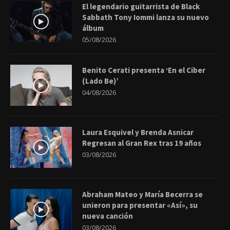
El legendario guitarrista de Black
Sabbath Tony Iommi lanza su nuevo
álbum
05/08/2026
Benito Cerati presenta ‘En el Ciber
(Lado Be)’
04/08/2026
Laura Esquivel y Brenda Asnicar
Regresan al Gran Rex tras 19 años
03/08/2026
Abraham Mateo y María Becerra se
unieron para presentar «Así», su
nueva canción
03/08/2026