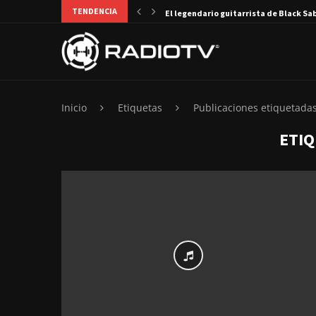
TENDENCIA
El legendario guitarrista de Black Sa
Inicio
Etiquetas
Publicaciones etiquetadas
ETI