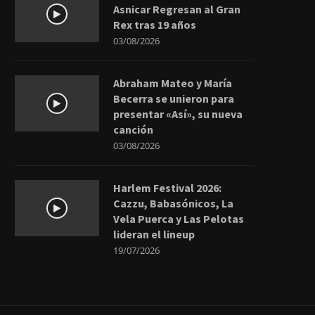
Asnicar Regresan al Gran
Rex tras 19 años
03/08/2026
Abraham Mateo y María
Becerra se unieron para
presentar «Así», su nueva
canción
03/08/2026
Harlem Festival 2026:
Cazzu, Babasónicos, La
Vela Puerca y Las Pelotas
lideran el lineup
19/07/2026