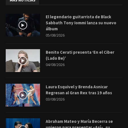
MÁS NOTICIAS
El legendario guitarrista de Black
Sabbath Tony Iommi lanza su nuevo
álbum
05/08/2026
Benito Cerati presenta ‘En el Ciber
(Lado Be)’
04/08/2026
Laura Esquivel y Brenda Asnicar
Regresan al Gran Rex tras 19 años
03/08/2026
Abraham Mateo y María Becerra se
unieron para presentar «Así», su