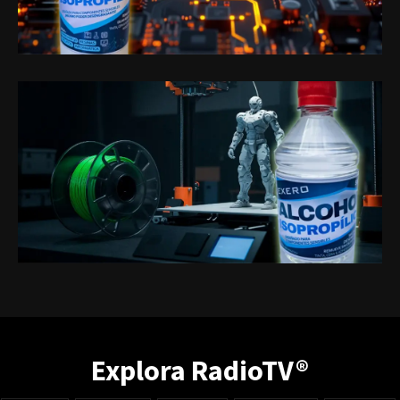
Explora RadioTV®