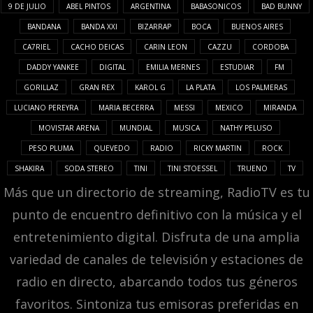
9 DE JULIO
ABEL PINTOS
ARGENTINA
BABASONICOS
BAD BUNNY
BANDANA
BANDA XXI
BIZARRAP
BOCA
BUENOS AIRES
CA7RIEL
CACHO DEICAS
CARIN LEON
CAZZU
CORDOBA
DADDY YANKEE
DIGITAL
EMILIA MERNES
ESTUDIAR
FM
GORILLAZ
GRAN REX
KAROL G
LA PLATA
LOS PALMERAS
LUCIANO PEREYRA
MARIA BECERRA
MESSI
MEXICO
MIRANDA
MOVISTAR ARENA
MUNDIAL
MUSICA
NATHY PELUSO
PESO PLUMA
QUEVEDO
RADIO
RICKY MARTIN
ROCK
SHAKIRA
SODA STEREO
TINI
TINI STOESSEL
TRUENO
TV
Más que un directorio de streaming, RadioTV es tu
punto de encuentro definitivo con la música y el
entretenimiento digital. Disfruta de una amplia
variedad de canales de televisión y estaciones de
radio en directo, abarcando todos tus géneros
favoritos. Sintoniza tus emisoras preferidas en