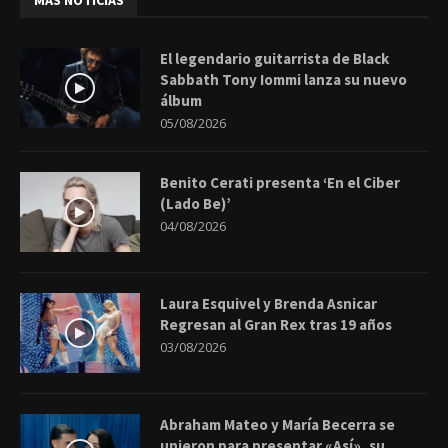
MÁS NOTICIAS
El legendario guitarrista de Black
Sabbath Tony Iommi lanza su nuevo
álbum
05/08/2026
Benito Cerati presenta ‘En el Ciber
(Lado Be)’
04/08/2026
Laura Esquivel y Brenda Asnicar
Regresan al Gran Rex tras 19 años
03/08/2026
Abraham Mateo y María Becerra se
unieron para presentar «Así», su