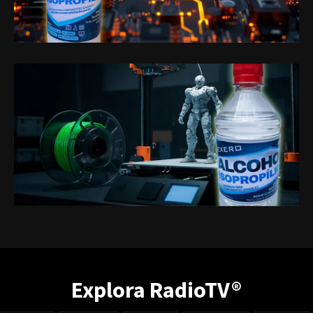
Explora RadioTV®