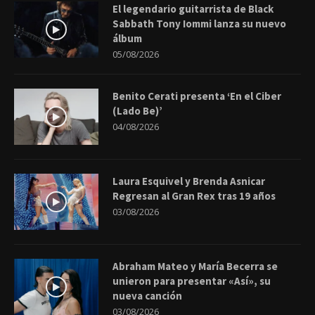
El legendario guitarrista de Black
Sabbath Tony Iommi lanza su nuevo
álbum
05/08/2026
Benito Cerati presenta ‘En el Ciber
(Lado Be)’
04/08/2026
Laura Esquivel y Brenda Asnicar
Regresan al Gran Rex tras 19 años
03/08/2026
Abraham Mateo y María Becerra se
unieron para presentar «Así», su
nueva canción
03/08/2026