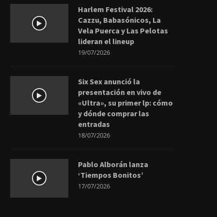
Harlem Festival 2026:
Cazzu, Babasónicos, La
Vela Puerca y Las Pelotas
lideran el lineup
19/07/2026
Six Sex anunció la
presentación en vivo de
«Ultra», su primer lp: cómo
y dónde comprar las
entradas
18/07/2026
Pablo Alborán lanza
‘Tiempos Bonitos’
17/07/2026