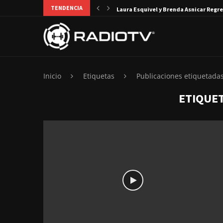
TENDENCIA
Laura Esquivel y Brenda Asnicar Regre
Inicio
Etiquetas
Publicaciones etiquetada
ETIQUE