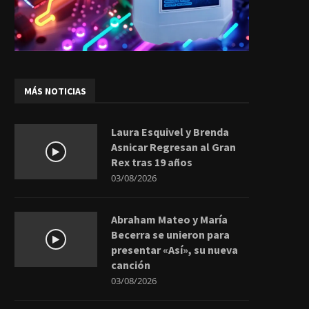
MÁS NOTICIAS
Laura Esquivel y Brenda
Asnicar Regresan al Gran
Rex tras 19 años
03/08/2026
Abraham Mateo y María
Becerra se unieron para
presentar «Así», su nueva
canción
03/08/2026