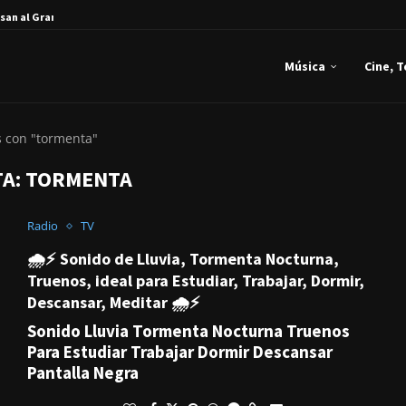
san al Gran...
Música
Cine, 
s con "tormenta"
TA:
TORMENTA
Radio
TV
🌧️⚡ Sonido de Lluvia, Tormenta Nocturna,
Truenos, ideal para Estudiar, Trabajar, Dormir,
Descansar, Meditar 🌧️⚡
Sonido Lluvia Tormenta Nocturna Truenos
Para Estudiar Trabajar Dormir Descansar
Pantalla Negra