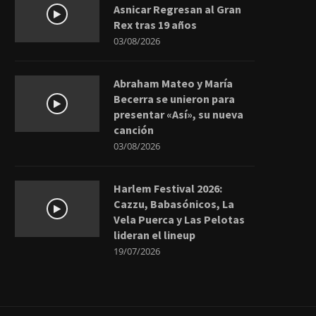
Asnicar Regresan al Gran
Rex tras 19 años
03/08/2026
Abraham Mateo y María
Becerra se unieron para
presentar «Así», su nueva
canción
03/08/2026
Harlem Festival 2026:
Cazzu, Babasónicos, La
Vela Puerca y Las Pelotas
lideran el lineup
19/07/2026