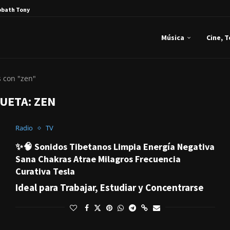
bbath Tony Iommi...
Música
Cine, 
s con "zen"
QUETA:
ZEN
Radio
TV
✨🧠 Sonidos Tibetanos Limpia Energía Negativa
Sana Chakras Atrae Milagros Frecuencia
Curativa Tesla
Ideal para Trabajar, Estudiar y Concentrarse