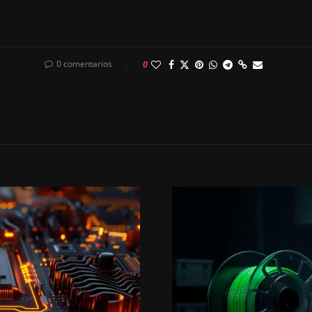
0 comentarios
0