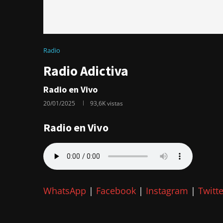
Radio
Radio Adictiva
Radio en Vivo
20/01/2025
93,6K
vistas
Radio en Vivo
WhatsApp
|
Facebook
|
Instagram
|
Twitte