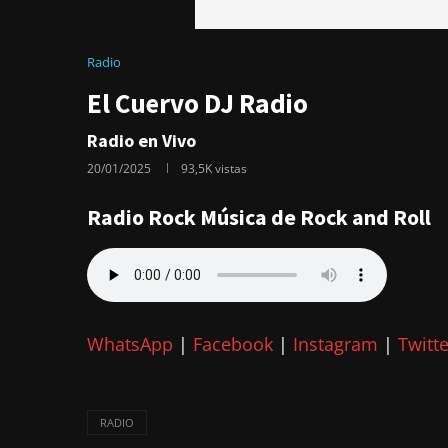
Radio
El Cuervo DJ Radio
Radio en Vivo
20/01/2025
93,5K
vistas
Radio Rock Música de Rock and Roll
WhatsApp
|
Facebook
|
Instagram
|
Twitte
RADIO