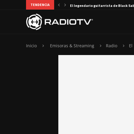
TENDENCIA
El legendario guitarrista de Black Sa
Inicio
Emisoras & Streaming
Radio
El