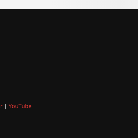
r
|
YouTube