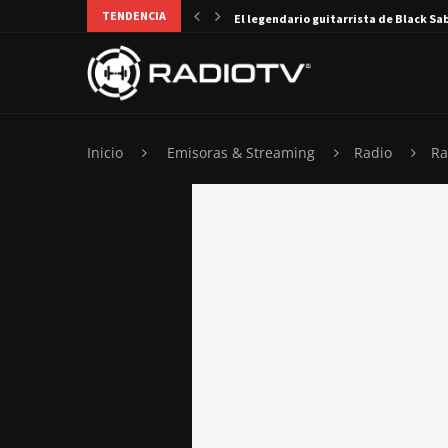
TENDENCIA
El legendario guitarrista de Black Sa
Inicio
Emisoras & Streaming
Radio
Ra