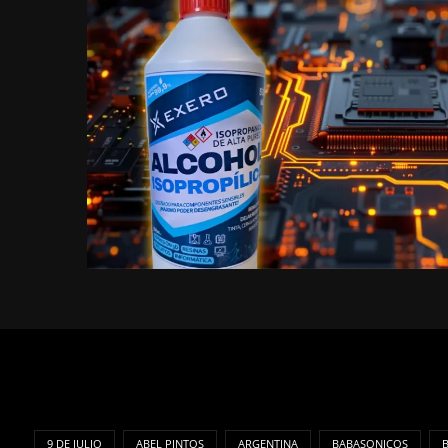
9 DE JULIO
ABEL PINTOS
ARGENTINA
BABASONICOS