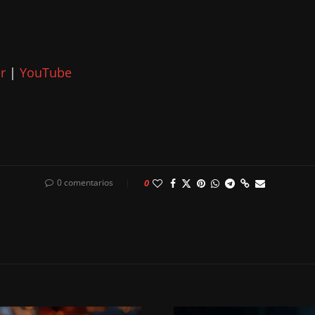
r
|
YouTube
0 comentarios
0