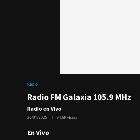
Radio
Radio FM Galaxia 105.9 MHz
Radio en Vivo
20/01/2025
94,6K
vistas
En Vivo