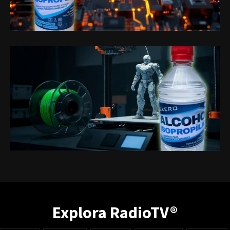
Explora RadioTV®