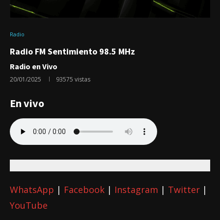
Radio
Radio FM Sentimiento 98.5 MHz
Radio en Vivo
20/01/2025
93575
vistas
En vivo
WhatsApp
|
Facebook
|
Instagram
|
Twitter
|
YouTube