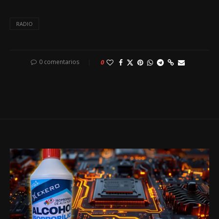
RADIO
0 comentarios
0