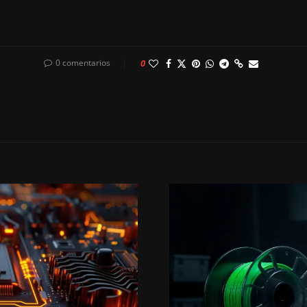
0 comentarios
0