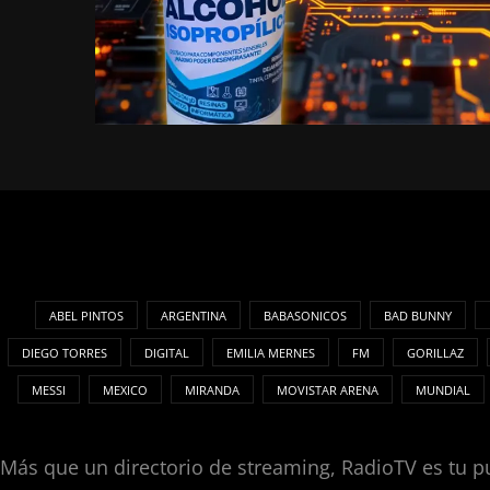
ABEL PINTOS
ARGENTINA
BABASONICOS
BAD BUNNY
DIEGO TORRES
DIGITAL
EMILIA MERNES
FM
GORILLAZ
MESSI
MEXICO
MIRANDA
MOVISTAR ARENA
MUNDIAL
Más que un directorio de streaming, RadioTV es tu pu