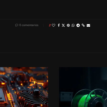
0 comentarios
2