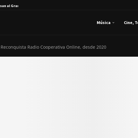
san al Gran...
Música
Cine, 
 Reconquista Radio Cooperativa Online, desde 2020