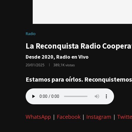
Radio
La Reconquista Radio Cooperat
Desde 2020, Radio en Vivo
20/01/2025
389,1K
vistas
Estamos para oírlos. Reconquistemos 
WhatsApp
|
Facebook
|
Instagram
|
Twitte