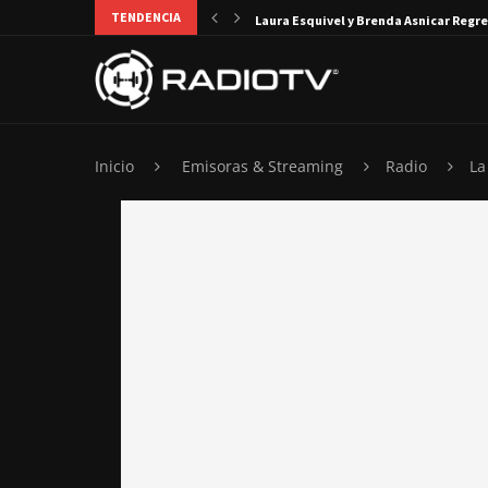
TENDENCIA
Laura Esquivel y Brenda Asnicar Regre
Inicio
Emisoras & Streaming
Radio
La