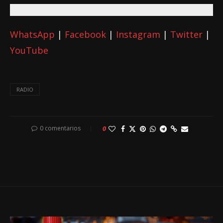
WhatsApp
|
Facebook
|
Instagram
|
Twitter
|
YouTube
RADIO
0 comentarios
0