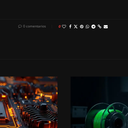
0 comentarios
0