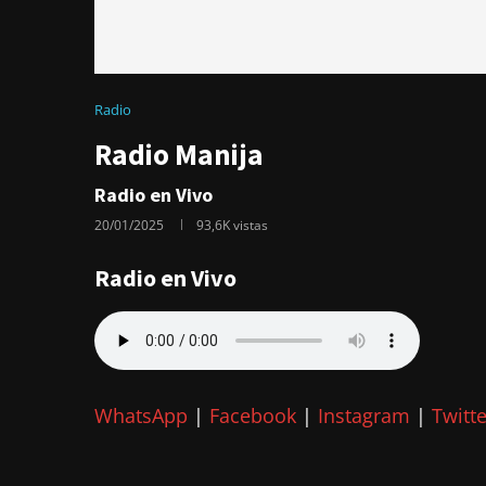
Radio
Radio Manija
Radio en Vivo
20/01/2025
93,6K
vistas
Radio en Vivo
WhatsApp
|
Facebook
|
Instagram
|
Twitte