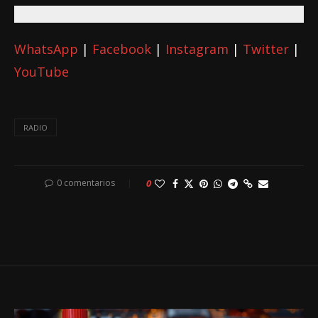
WhatsApp
|
Facebook
|
Instagram
|
Twitter
|
YouTube
RADIO
0 comentarios
0