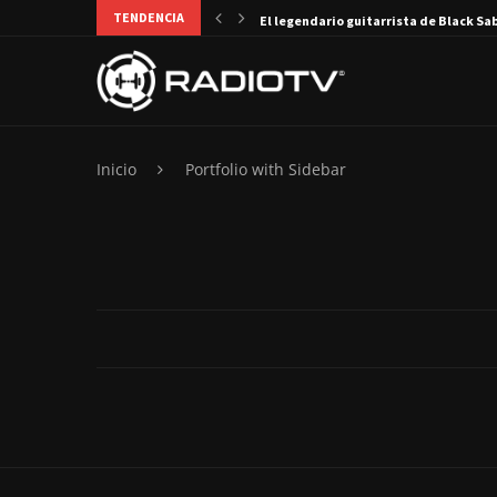
TENDENCIA
El legendario guitarrista de Black Sa
Inicio
Portfolio with Sidebar