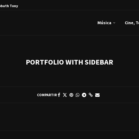
bbath Tony Iommi...
Música
Cine, 
PORTFOLIO WITH SIDEBAR
COMPARTIR