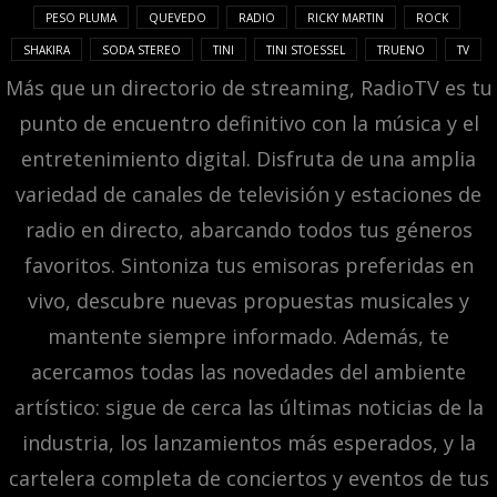
PESO PLUMA
QUEVEDO
RADIO
RICKY MARTIN
ROCK
SHAKIRA
SODA STEREO
TINI
TINI STOESSEL
TRUENO
TV
Más que un directorio de streaming, RadioTV es tu
punto de encuentro definitivo con la música y el
entretenimiento digital. Disfruta de una amplia
variedad de canales de televisión y estaciones de
radio en directo, abarcando todos tus géneros
favoritos. Sintoniza tus emisoras preferidas en
vivo, descubre nuevas propuestas musicales y
mantente siempre informado. Además, te
acercamos todas las novedades del ambiente
artístico: sigue de cerca las últimas noticias de la
industria, los lanzamientos más esperados, y la
cartelera completa de conciertos y eventos de tus