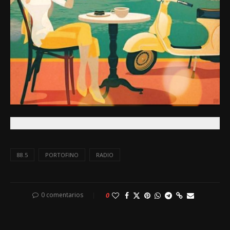
88.5
PORTOFINO
RADIO
0 comentarios
0