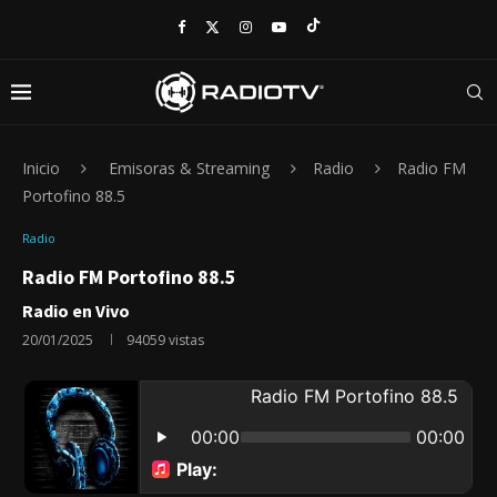
Inicio
Emisoras & Streaming
Radio
Radio FM
Portofino 88.5
Radio
Radio FM Portofino 88.5
Radio en Vivo
20/01/2025
94059
vistas