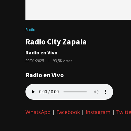
Radio
Radio City Zapala
Radio en Vivo
20/01/2025
93,5K
vistas
Radio en Vivo
WhatsApp
|
Facebook
|
Instagram
|
Twitte