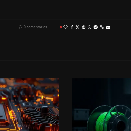
0 comentarios
0