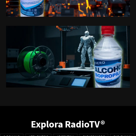
Explora RadioTV®