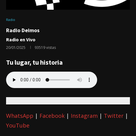
Radio
Radio Deimos
Radio en Vivo
20/01/2025
93519
vistas
Tu lugar, tu historia
WhatsApp
|
Facebook
|
Instagram
|
Twitter
|
YouTube