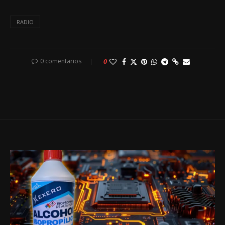
RADIO
0 comentarios
0