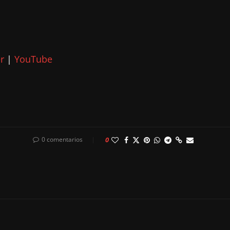
r
|
YouTube
0 comentarios
0