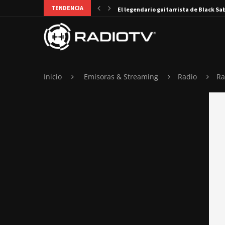
TENDENCIA
El legendario guitarrista de Black Sa
Inicio
Emisoras & Streaming
Radio
Ra