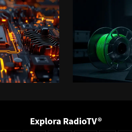
Explora RadioTV®