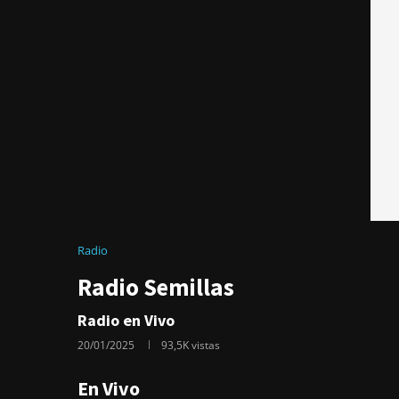
Radio
Radio Semillas
Radio en Vivo
20/01/2025
93,5K
vistas
En Vivo