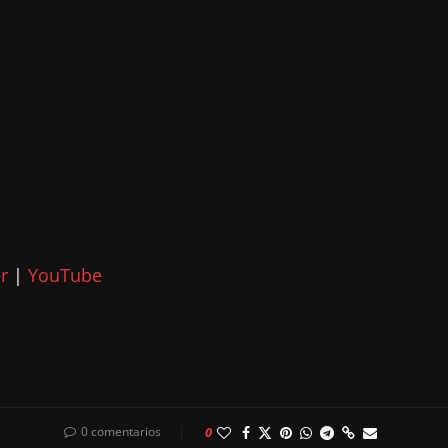
r
|
YouTube
0 comentarios
0