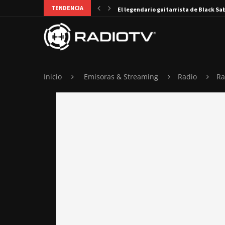
TENDENCIA
El legendario guitarrista de Black Sa
Inicio
Emisoras & Streaming
Radio
Ra