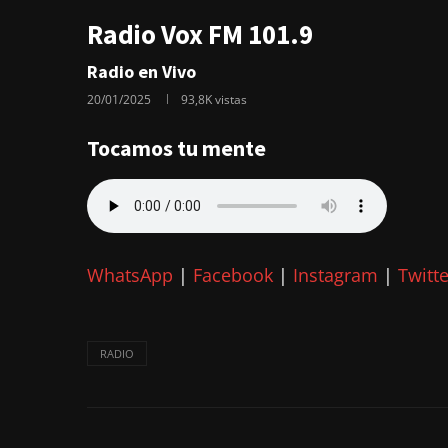
Radio Vox FM 101.9
Radio en Vivo
20/01/2025
93,8K
vistas
Tocamos tu mente
WhatsApp
|
Facebook
|
Instagram
|
Twitte
RADIO