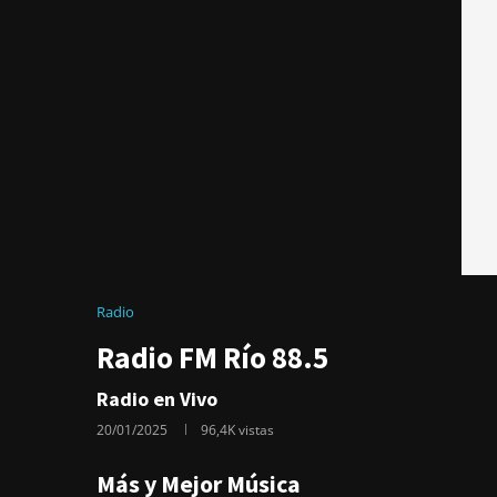
Radio
Radio FM Río 88.5
Radio en Vivo
20/01/2025
96,4K
vistas
Más y Mejor Música