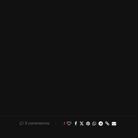
0 comentarios
1