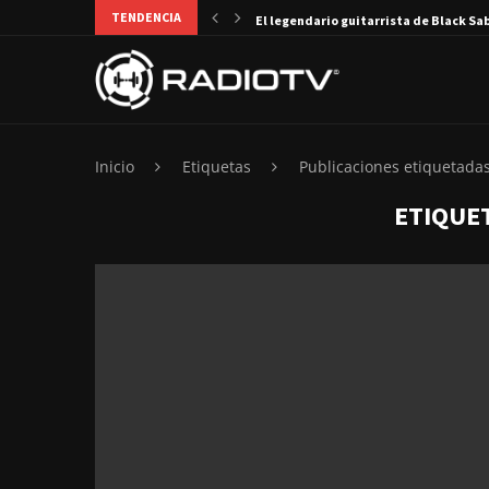
TENDENCIA
El legendario guitarrista de Black Sa
Inicio
Etiquetas
Publicaciones etiquetadas
ETIQUE