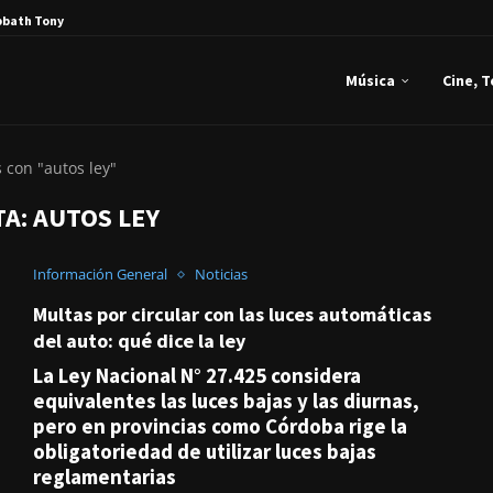
bbath Tony Iommi...
Música
Cine, 
 con "autos ley"
TA:
AUTOS LEY
Información General
Noticias
Multas por circular con las luces automáticas
del auto: qué dice la ley
La Ley Nacional N° 27.425 considera
equivalentes las luces bajas y las diurnas,
pero en provincias como Córdoba rige la
obligatoriedad de utilizar luces bajas
reglamentarias