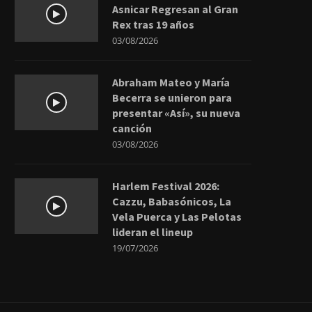
Asnicar Regresan al Gran
Rex tras 19 años
03/08/2026
Abraham Mateo y María
Becerra se unieron para
presentar «Así», su nueva
canción
03/08/2026
Harlem Festival 2026:
Cazzu, Babasónicos, La
Vela Puerca y Las Pelotas
lideran el lineup
19/07/2026