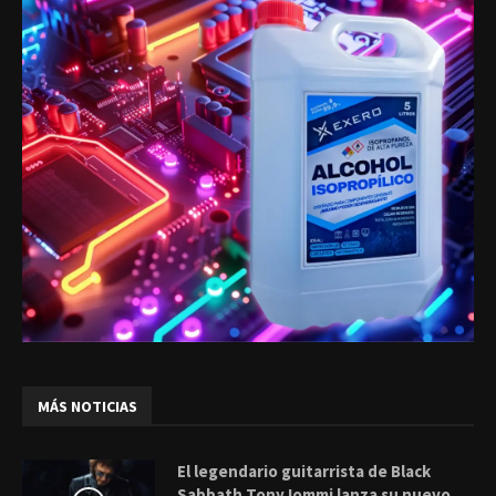
MÁS NOTICIAS
El legendario guitarrista de Black
Sabbath Tony Iommi lanza su nuevo