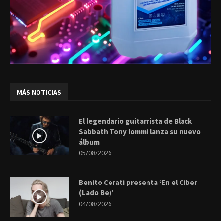
MÁS NOTICIAS
El legendario guitarrista de Black
Sabbath Tony Iommi lanza su nuevo
álbum
05/08/2026
Benito Cerati presenta ‘En el Ciber
(Lado Be)’
04/08/2026