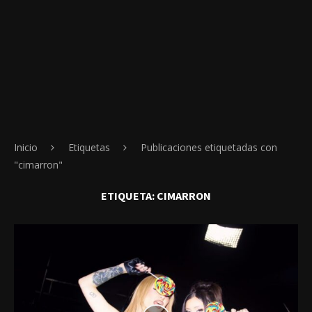
Inicio
Etiquetas
Publicaciones etiquetadas con
"cimarron"
ETIQUETA:
CIMARRON