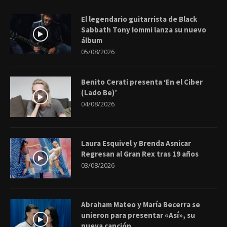
El legendario guitarrista de Black
Sabbath Tony Iommi lanza su nuevo
álbum
05/08/2026
Benito Cerati presenta ‘En el Ciber
(Lado Be)’
04/08/2026
Laura Esquivel y Brenda Asnicar
Regresan al Gran Rex tras 19 años
03/08/2026
Abraham Mateo y María Becerra se
unieron para presentar «Así», su
nueva canción