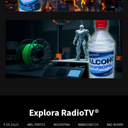
Explora RadioTV®
9 DE JULIO
ABEL PINTOS
ARGENTINA
BABASONICOS
BAD BUNNY