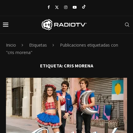
Inicio
Etiquetas
Publicaciones etiquetadas con
"cris morena"
ETIQUETA:
CRIS MORENA