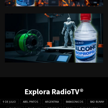
Explora RadioTV®
9 DE JULIO
ABEL PINTOS
ARGENTINA
BABASONICOS
BAD BUNNY