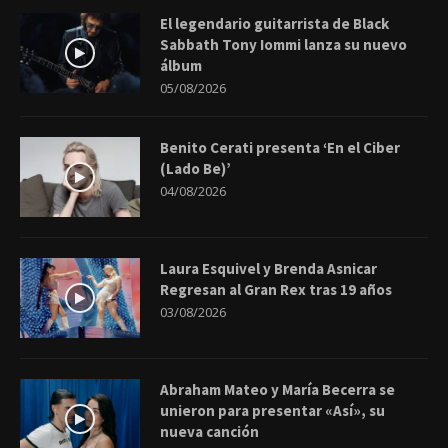
El legendario guitarrista de Black
Sabbath Tony Iommi lanza su nuevo
álbum
05/08/2026
Benito Cerati presenta ‘En el Ciber
(Lado Be)’
04/08/2026
Laura Esquivel y Brenda Asnicar
Regresan al Gran Rex tras 19 años
03/08/2026
Abraham Mateo y María Becerra se
unieron para presentar «Así», su
nueva canción