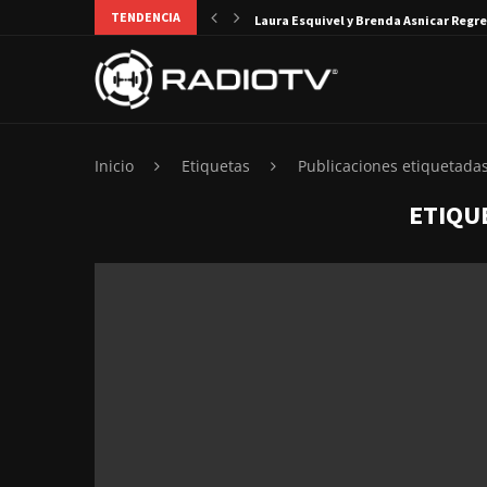
TENDENCIA
Laura Esquivel y Brenda Asnicar Regre
Inicio
Etiquetas
Publicaciones etiquetada
ETIQU