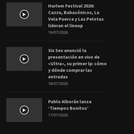
Harlem Festival 2026:
Cazzu, Babasónicos, La
Vela Puerca y Las Pelotas
lideran el lineup
19/07/2026
Six Sex anunció la
presentación en vivo de
«Ultra», su primer lp: cómo
y dónde comprar las
entradas
18/07/2026
Pablo Alborán lanza
‘Tiempos Bonitos’
17/07/2026