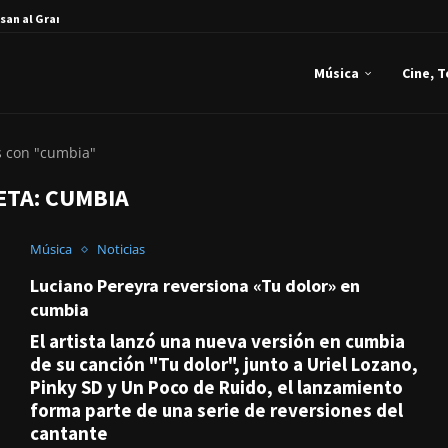
san al Gran...
Música
Cine, 
s con "cumbia"
ETA:
CUMBIA
Música
Noticias
Luciano Pereyra reversiona «Tu dolor» en
cumbia
El artista lanzó una nueva versión en cumbia
de su canción "Tu dolor", junto a Uriel Lozano,
Pinky SD y Un Poco de Ruido, el lanzamiento
forma parte de una serie de reversiones del
cantante