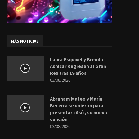
MÁS NOTICIAS
Laura Esquivel y Brenda
Asnicar Regresan al Gran
Rex tras 19 años
03/08/2026
Abraham Mateo y María
Becerra se unieron para
presentar «Así», su nueva
canción
03/08/2026