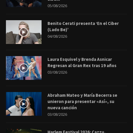
05/08/2026
Benito Cerati presenta ‘En el Ciber
(Lado Be)’
04/08/2026
Laura Esquivel y Brenda Asnicar
Regresan al Gran Rex tras 19 años
03/08/2026
Abraham Mateo y María Becerra se
unieron para presentar «Así», su
nueva canción
03/08/2026
Harlem Festival 2026: Cazzu,