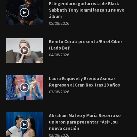
El legendario guitarrista de Black
Sabbath Tony Iommi lanza su nuevo
álbum
05/08/2026
Benito Cerati presenta ‘En el Ciber
(Lado Be)’
04/08/2026
Laura Esquivel y Brenda Asnicar
Regresan al Gran Rex tras 19 años
03/08/2026
Abraham Mateo y María Becerra se
unieron para presentar «Así», su
nueva canción
03/08/2026