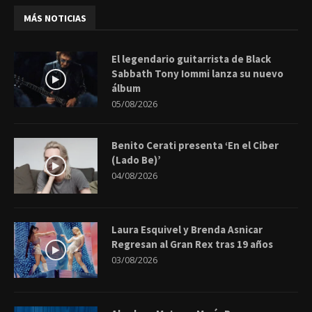
MÁS NOTICIAS
El legendario guitarrista de Black
Sabbath Tony Iommi lanza su nuevo
álbum
05/08/2026
Benito Cerati presenta ‘En el Ciber
(Lado Be)’
04/08/2026
Laura Esquivel y Brenda Asnicar
Regresan al Gran Rex tras 19 años
03/08/2026