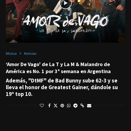
Música
Noticias
‘Amor De Vago’ de La T y La M & Malandro de
América es No. 1 por 3ª semana en Argentina
Además, "DtMF" de Bad Bunny sube 62-3 y se
lleva el honor de Greatest Gainer, dándole su
19º top 10.