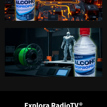
Explora RadioTV®