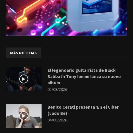
MÁS NOTICIAS
El legendario guitarrista de Black
Sabbath Tony Iommi lanza su nuevo
álbum
05/08/2026
Benito Cerati presenta ‘En el Ciber
(Lado Be)’
04/08/2026