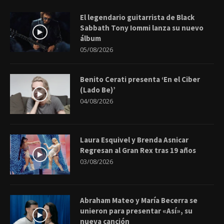
El legendario guitarrista de Black
Sabbath Tony Iommi lanza su nuevo
álbum
05/08/2026
Benito Cerati presenta ‘En el Ciber
(Lado Be)’
04/08/2026
Laura Esquivel y Brenda Asnicar
Regresan al Gran Rex tras 19 años
03/08/2026
Abraham Mateo y María Becerra se
unieron para presentar «Así», su
nueva canción