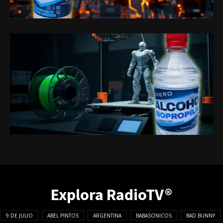
Explora RadioTV®
9 DE JULIO
ABEL PINTOS
ARGENTINA
BABASONICOS
BAD BUNNY