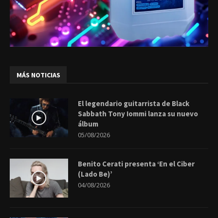
MÁS NOTICIAS
El legendario guitarrista de Black
Sabbath Tony Iommi lanza su nuevo
álbum
05/08/2026
Benito Cerati presenta ‘En el Ciber
(Lado Be)’
04/08/2026