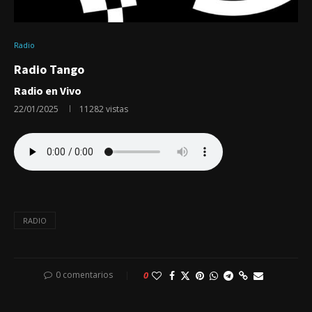
Radio
Radio Tango
Radio en Vivo
22/01/2025
11282
vistas
RADIO
0 comentarios
0