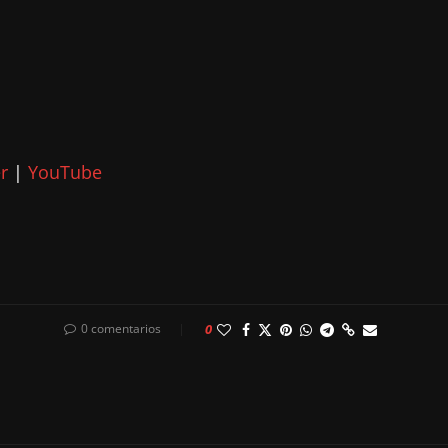
r
|
YouTube
0 comentarios
0