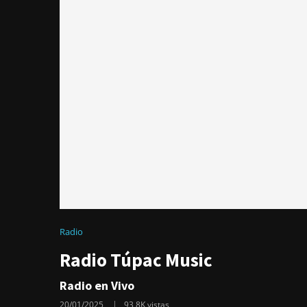
Radio
Radio Túpac Music
Radio en Vivo
20/01/2025
93,8K
vistas