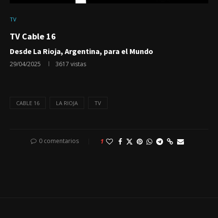
TV
TV Cable 16
Desde La Rioja, Argentina, para el Mundo
29/04/2025
3617
vistas
CABLE 16
LA RIOJA
TV
0 comentarios
1