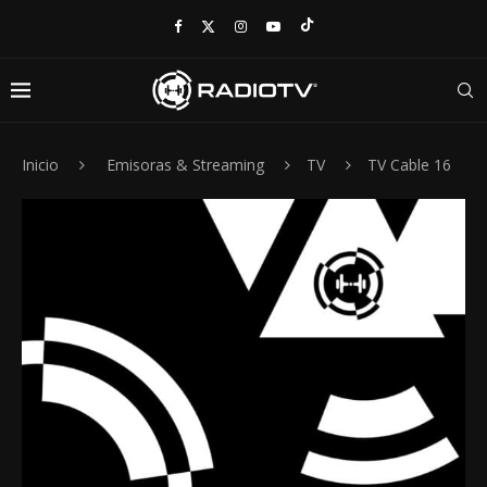
Inicio
Emisoras & Streaming
TV
TV Cable 16