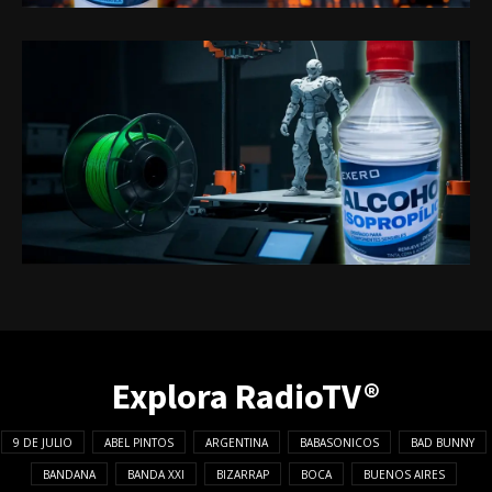
Explora RadioTV®
9 DE JULIO
ABEL PINTOS
ARGENTINA
BABASONICOS
BAD BUNNY
BANDANA
BANDA XXI
BIZARRAP
BOCA
BUENOS AIRES