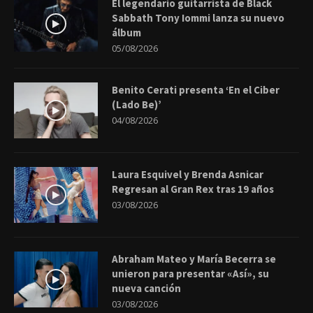
El legendario guitarrista de Black
Sabbath Tony Iommi lanza su nuevo
álbum
05/08/2026
Benito Cerati presenta ‘En el Ciber
(Lado Be)’
04/08/2026
Laura Esquivel y Brenda Asnicar
Regresan al Gran Rex tras 19 años
03/08/2026
Abraham Mateo y María Becerra se
unieron para presentar «Así», su
nueva canción
03/08/2026