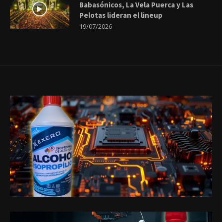
Babasónicos, La Vela Puerca y Las
Pelotas lideran el lineup
19/07/2026