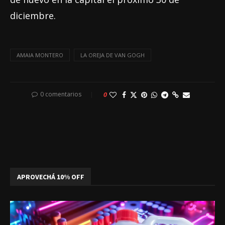
diciembre.
AMAIA MONTERO
LA OREJA DE VAN GOGH
0 comentarios
0
APROVECHÁ 10% OFF